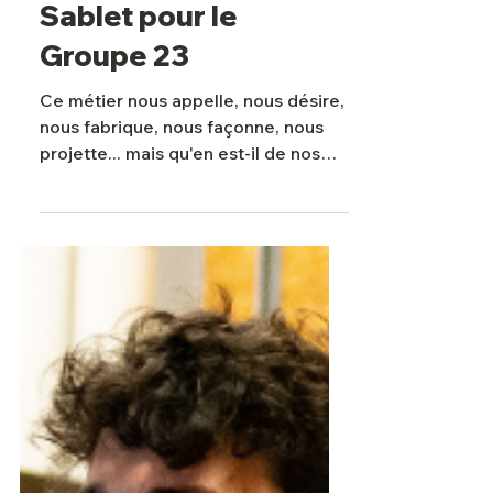
Stages
"Geste Artistique"
avec Camille de
Sablet pour le
Groupe 23
Ce métier nous appelle, nous désire,
nous fabrique, nous façonne, nous
projette... mais qu'en est-il de nos
désirs ? J'ai souhaité...