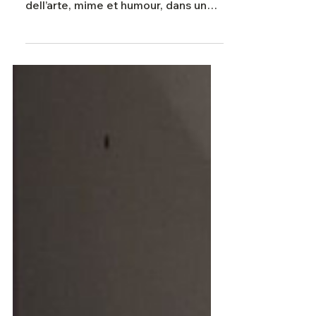
Le Journal du Centre écrit : "Cette
version revisitée mêle théâtre
dell’arte, mime et humour, dans un
jeu très abouti pour de jeunes...