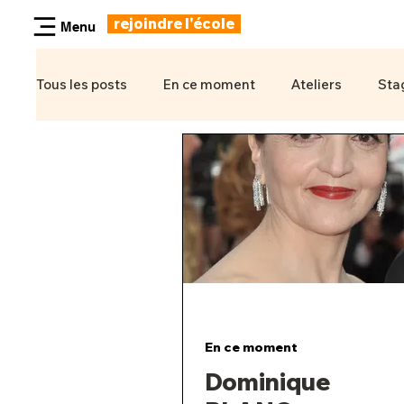
rejoindre l'école
Menu
Tous les posts
En ce moment
Ateliers
Sta
En ce moment
Dominique