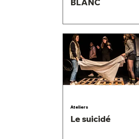
BLANC
Ateliers
Le suicidé