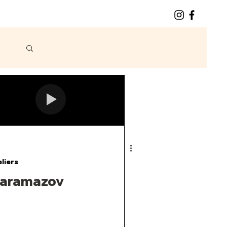
eliers
aramazov