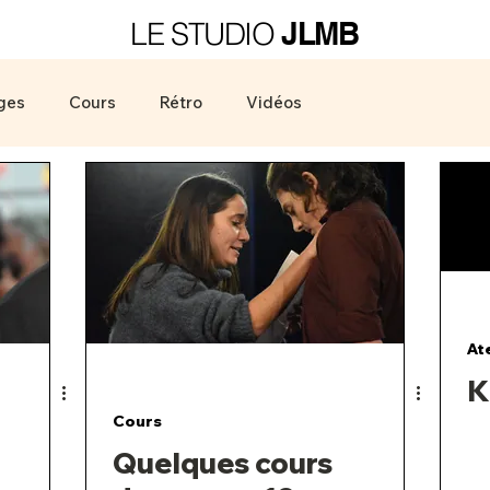
LE STUDIO
JLMB
ges
Cours
Rétro
Vidéos
At
K
Cours
Quelques cours