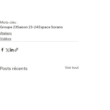
Mots-clés :
Groupe 23
Saison 23-24
Espace Sorano
Ateliers
Vidéos
Voir tout
Posts récents