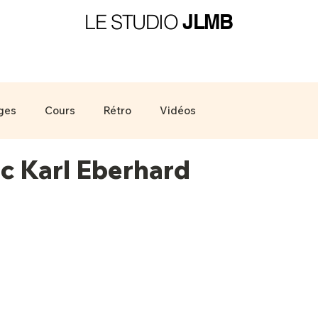
LE STUDIO
JLMB
ges
Cours
Rétro
Vidéos
 Karl Eberhard