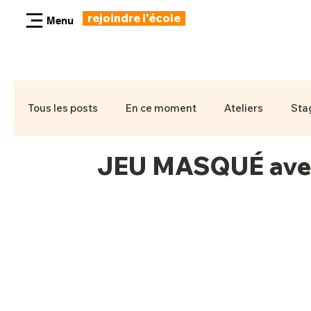
rejoindre l'école
Menu
Tous les posts
En ce moment
Ateliers
Sta
JEU MASQUÉ avec