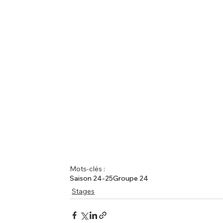
Mots-clés :
Saison 24-25
Groupe 24
Stages