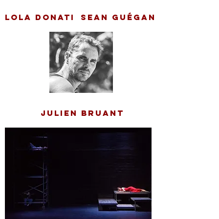
LOLA DONATI
Sean Guégan
JULIEN BRUANT