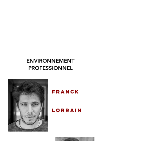
autres
cours
ENVIRONNEMENT
PROFESSIONNEL
franck
lorrain