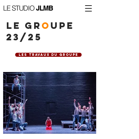
LE STUDIO
JLMB
LE GR
O
UPE
23/25
les travaux du groupe