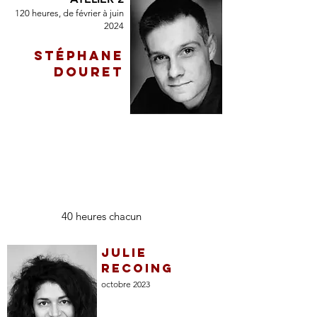
120 heures, de février à juin
2024
STÉPHANE
DOURET
stage
s
40 heures chacun
JULIE
RECOING
octobre 2023