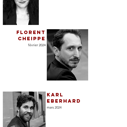
FLORENT
CHEIPPE
février
2024
KARL
EBERHARD
mars 2024