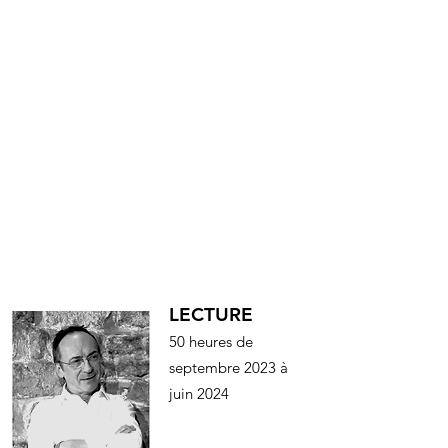
module
s
techni
ques
LECTURE
50 heures de
septembre 2023
à
juin 2024