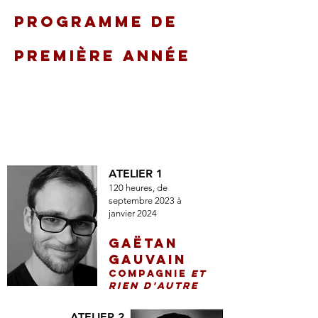
PROGRAMME DE
PREMIÈRE ANNÉE
atelie
rs
ATELIER 1
120 heures, de
septembre 2023
à
janvier 2024
GAËTAN
GAUVAIN
Compagnie
et
rien d'autre
ATELIER 2