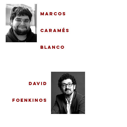
marcos
caramés
blanco
Auteur
DAVID
FOENKINOS
Auteur, scénariste,