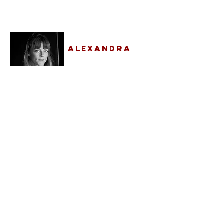
réalisateur
ALEXANDRA
CISMONDI
Metteuse en scène,
comédienne, autrice
THÉO